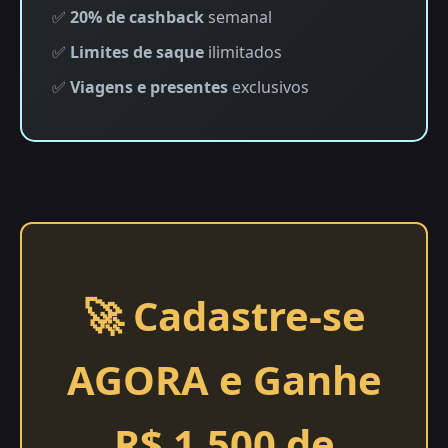
✅
20% de cashback
semanal
✅
Limites de saque
ilimitados
✅
Viagens e presentes
exclusivos
🚀 Cadastre-se
AGORA e Ganhe
R$ 1.500 de