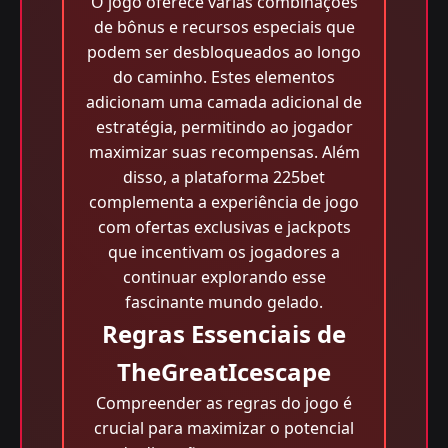
O jogo oferece várias combinações
de bônus e recursos especiais que
podem ser desbloqueados ao longo
do caminho. Estes elementos
adicionam uma camada adicional de
estratégia, permitindo ao jogador
maximizar suas recompensas. Além
disso, a plataforma 225bet
complementa a experiência de jogo
com ofertas exclusivas e jackpots
que incentivam os jogadores a
continuar explorando esse
fascinante mundo gelado.
Regras Essenciais de
TheGreatIcescape
Compreender as regras do jogo é
crucial para maximizar o potencial