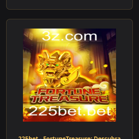
225bet - FortuneTreasure: Descubra