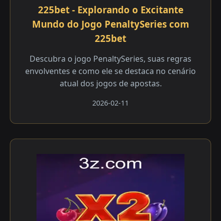
225bet - Explorando o Excitante
Mundo do Jogo PenaltySeries com
225bet
Descubra o jogo PenaltySeries, suas regras
envolventes e como ele se destaca no cenário
atual dos jogos de apostas.
2026-02-11