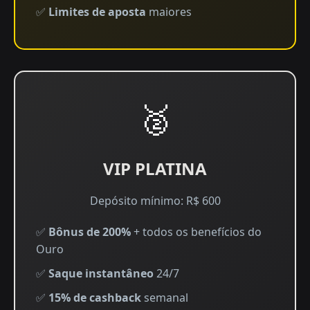
✅
Limites de aposta
maiores
🥈
VIP PLATINA
Depósito mínimo: R$ 600
✅
Bônus de 200%
+ todos os benefícios do
Ouro
✅
Saque instantâneo
24/7
✅
15% de cashback
semanal