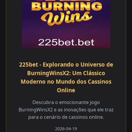
225bet - Explorando o Universo de
BurningWinsX2: Um Clássico
Moderno no Mundo dos Cassinos
Online
Descubra o emocionante jogo
BurningWinsX2 e as inovações que ele traz
para o cenário de cassinos online.
2026-04-19