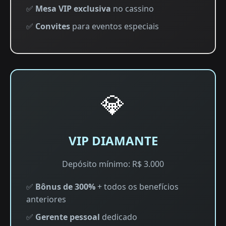
✅
Mesa VIP exclusiva
no cassino
✅
Convites
para eventos especiais
💎
VIP DIAMANTE
Depósito mínimo: R$ 3.000
✅
Bônus de 300%
+ todos os benefícios
anteriores
✅
Gerente pessoal
dedicado