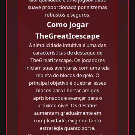
suave proporcionada por sistemas
robustos e seguros.
Como Jogar
TheGreatIcescape
A simplicidade intuitiva é uma das
características de destaque de
TheGreatIcescape. Os jogadores
iniciam suas aventuras com uma tela
repleta de blocos de gelo. O
principal objetivo é quebrar esses
blocos para libertar amigos
aprisionados e avançar para o
próximo nível. Os desafios
aumentam gradualmente em
complexidade, exigindo tanto
estratégia quanto sorte.