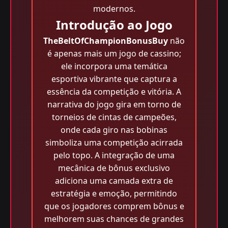
modernos.
Introdução ao Jogo
TheBeltOfChampionBonusBuy
não
é apenas mais um jogo de cassino;
ele incorpora uma temática
esportiva vibrante que captura a
essência da competição e vitória. A
narrativa do jogo gira em torno de
torneios de cintas de campeões,
onde cada giro nas bobinas
simboliza uma competição acirrada
pelo topo. A integração de uma
mecânica de bônus exclusivo
adiciona uma camada extra de
estratégia e emoção, permitindo
que os jogadores comprem bônus e
melhorem suas chances de grandes