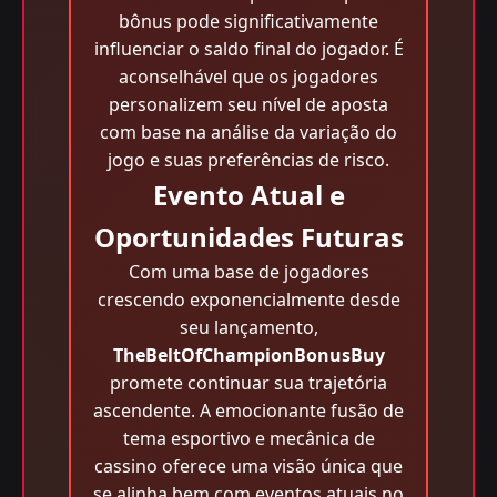
bônus pode significativamente
influenciar o saldo final do jogador. É
aconselhável que os jogadores
personalizem seu nível de aposta
com base na análise da variação do
jogo e suas preferências de risco.
Evento Atual e
Oportunidades Futuras
Com uma base de jogadores
crescendo exponencialmente desde
seu lançamento,
TheBeltOfChampionBonusBuy
promete continuar sua trajetória
ascendente. A emocionante fusão de
tema esportivo e mecânica de
cassino oferece uma visão única que
se alinha bem com eventos atuais no