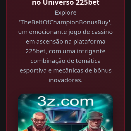
no Universo 225bet
Explore
'TheBeltOfChampionBonusBuy',
um emocionante jogo de cassino
em ascensão na plataforma
225bet, com uma intrigante
combinação de temática
esportiva e mecânicas de bônus
inovadoras.