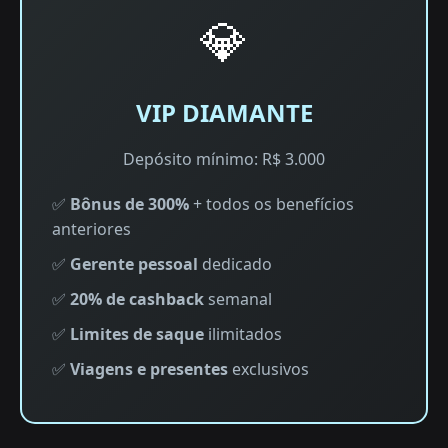
💎
VIP DIAMANTE
Depósito mínimo: R$ 3.000
✅
Bônus de 300%
+ todos os benefícios
anteriores
✅
Gerente pessoal
dedicado
✅
20% de cashback
semanal
✅
Limites de saque
ilimitados
✅
Viagens e presentes
exclusivos