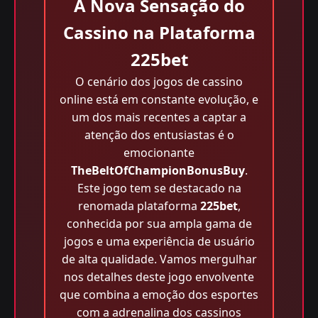
A Nova Sensação do
Cassino na Plataforma
225bet
O cenário dos jogos de cassino
online está em constante evolução, e
um dos mais recentes a captar a
atenção dos entusiastas é o
emocionante
TheBeltOfChampionBonusBuy
.
Este jogo tem se destacado na
renomada plataforma
225bet
,
conhecida por sua ampla gama de
jogos e uma experiência de usuário
de alta qualidade. Vamos mergulhar
nos detalhes deste jogo envolvente
que combina a emoção dos esportes
com a adrenalina dos cassinos