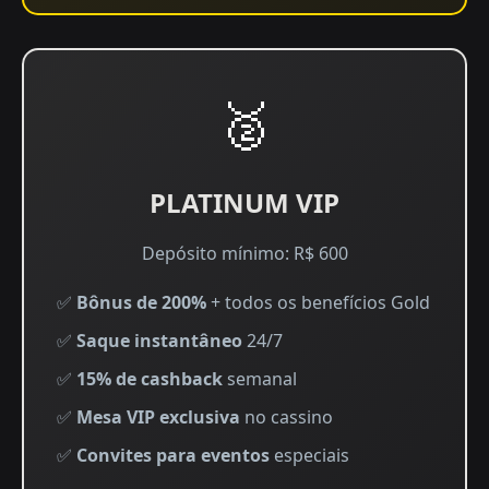
🥈
PLATINUM VIP
Depósito mínimo: R$ 600
✅
Bônus de 200%
+ todos os benefícios Gold
✅
Saque instantâneo
24/7
✅
15% de cashback
semanal
✅
Mesa VIP exclusiva
no cassino
✅
Convites para eventos
especiais