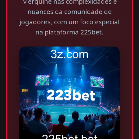
Mergulhe nas complexidades e
nuances da comunidade de
jogadores, com um foco especial
na plataforma 225bet.