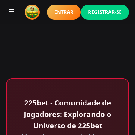
☰
ENTRAR
REGISTRAR-SE
225bet - Comunidade de
Jogadores: Explorando o
Universo de 225bet