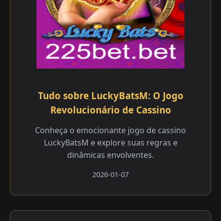
Tudo sobre LuckyBatsM: O Jogo
Revolucionário de Cassino
Conheça o emocionante jogo de cassino
LuckyBatsM e explore suas regras e
dinâmicas envolventes.
2026-01-07