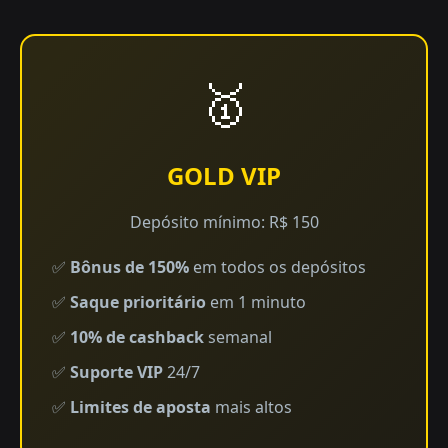
🥇
GOLD VIP
Depósito mínimo: R$ 150
✅
Bônus de 150%
em todos os depósitos
✅
Saque prioritário
em 1 minuto
✅
10% de cashback
semanal
✅
Suporte VIP
24/7
✅
Limites de aposta
mais altos