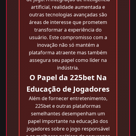
artificial, realidade aumentada e
outras tecnologias avançadas são
áreas de interesse que prometem
transformar a experiência do
usuário. Este compromisso com a
inovação não só mantém a
plataforma atraente mas também
assegura seu papel como líder na
indústria.
O Papel da 225bet Na
Educação de Jogadores
Além de fornecer entretenimento,
225bet e outras plataformas
semelhantes desempenham um
papel importante na educação dos
jogadores sobre o jogo responsável