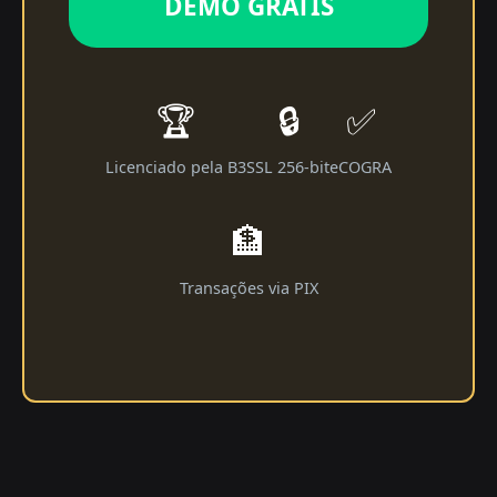
DEMO GRÁTIS
🏆
🔒
✅
Licenciado pela B3
SSL 256-bit
eCOGRA
🏦
Transações via PIX