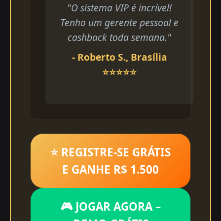
"O sistema VIP é incrível!
Tenho um gerente pessoal e
cashback toda semana."
- Roberto S., Brasília
⭐⭐⭐⭐⭐
⭐ REGISTRE-SE GRÁTIS
E GANHE R$ 1.500
🎮 JOGAR AGORA –