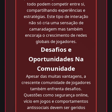
todo podem competir entre si,
compartilhando experiências e
estratégias. Este tipo de interação
não só cria uma sensação de
camaradagem mas também
encoraja o crescimento de redes
globais de jogadores.
Desafios e
Oportunidades Na
Comunidade
Apesar das muitas vantagens, a
crescente comunidade de jogadores
também enfrenta desafios.
Questões como segurança online,
vício em jogos e comportamentos
antissociais devem ser geridos