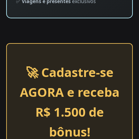
✅
Viagens e presentes
exclusivos
🚀 Cadastre-se
AGORA e receba
R$ 1.500 de
bônus!