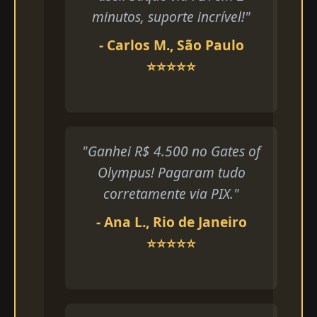
minutos, suporte incrível!"
- Carlos M., São Paulo
⭐⭐⭐⭐⭐
"Ganhei R$ 4.500 no Gates of
Olympus! Pagaram tudo
corretamente via PIX."
- Ana L., Rio de Janeiro
⭐⭐⭐⭐⭐