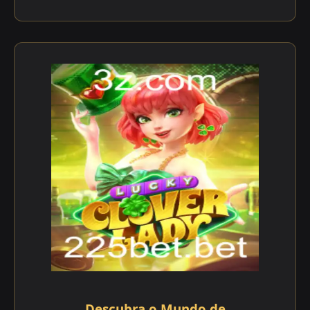
Descubra o Mundo de