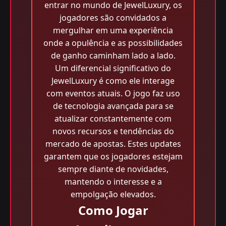
entrar no mundo de JewelLuxury, os
jogadores são convidados a
mergulhar em uma experiência
onde a opulência e as possibilidades
de ganho caminham lado a lado.
Um diferencial significativo do
JewelLuxury é como ele interage
com eventos atuais. O jogo faz uso
de tecnologia avançada para se
atualizar constantemente com
novos recursos e tendências do
mercado de apostas. Estes updates
garantem que os jogadores estejam
sempre diante de novidades,
mantendo o interesse e a
empolgação elevados.
Como Jogar