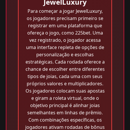
JewelLuxury
Para começar a jogar JewelLuxury,
os jogadores precisam primeiro se
registrar em uma plataforma que
ofereça o jogo, como 225bet. Uma
vez registrado, o jogador acessa
uma interface repleta de opções de
personalização e escolhas
estratégicas. Cada rodada oferece a
chance de escolher entre diferentes
tipos de joias, cada uma com seus
próprios valores e multiplicadores.
Os jogadores colocam suas apostas
e giram a roleta virtual, onde o
objetivo principal é alinhar joias
semelhantes em linhas de prêmio.
Com combinações específicas, os
jogadores ativam rodadas de bônus