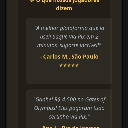
dizem
"A melhor plataforma que já
usei! Saque via Pix em 2
minutos, suporte incrível!"
- Carlos M., São Paulo
⭐⭐⭐⭐⭐
"Ganhei R$ 4.500 no Gates of
Olympus! Eles pagaram tudo
certinho via Pix."
- Ana L., Rio de Janeiro