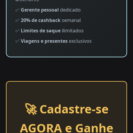
✅
Gerente pessoal
dedicado
✅
20% de cashback
semanal
✅
Limites de saque
ilimitados
✅
Viagens e presentes
exclusivos
🚀 Cadastre-se
AGORA e Ganhe