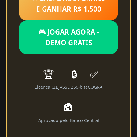
E GANHAR R$ 1.500
🎮 JOGAR AGORA -
DEMO GRÁTIS
🏆
🔒
✅
Licença CIEJA
SSL 256-bit
eCOGRA
🏦
Aprovado pelo Banco Central