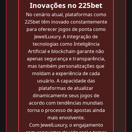
Inovações no 225bet
No cenário atual, plataformas como
225bet têm inovado constantemente
para oferecer jogos de ponta como
JewelLuxury. A integração de
tecnologias como Inteligência
Artificial e blockchain garante não
apenas segurança e transparência,
mas também personalizações que
moldam a experiência de cada
usuário. A capacidade das
plataformas de atualizar
dinamicamente seus jogos de
acordo com tendências mundiais
torna o processo de apostas ainda
mais envolvente.
Com JewelLuxury, o engajamento