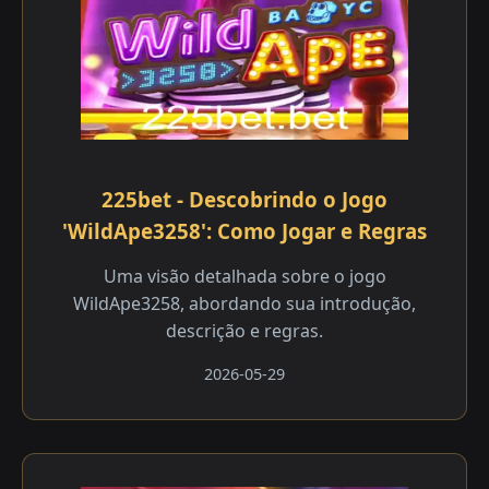
225bet - Descobrindo o Jogo
'WildApe3258': Como Jogar e Regras
Uma visão detalhada sobre o jogo
WildApe3258, abordando sua introdução,
descrição e regras.
2026-05-29