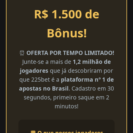
R$ 1.500 de
Bônus!
⏰
OFERTA POR TEMPO LIMITADO!
Junte-se a mais de
1,2 milhão de
jogadores
que já descobriram por
que 225bet é a
plataforma nº 1 de
apostas no Brasil
. Cadastro em 30
segundos, primeiro saque em 2
minutos!
💬 O que nossos jogadores