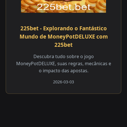
225bet - Explorando o Fantástico
Mundo de MoneyPotDELUXE com
225bet
Descubra tudo sobre o jogo
MoneyPotDELUXE, suas regras, mecânicas e
o impacto das apostas.
2026-03-03