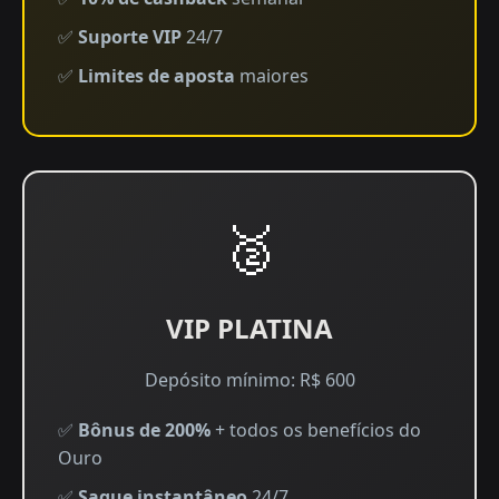
✅
Suporte VIP
24/7
✅
Limites de aposta
maiores
🥈
VIP PLATINA
Depósito mínimo: R$ 600
✅
Bônus de 200%
+ todos os benefícios do
Ouro
✅
Saque instantâneo
24/7