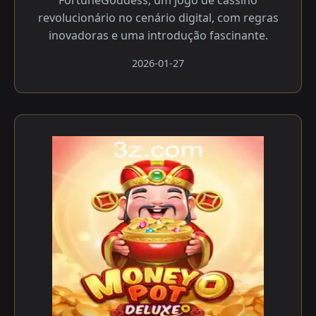
FortuneGoddess, um jogo de cassino
revolucionário no cenário digital, com regras
inovadoras e uma introdução fascinante.
2026-01-27