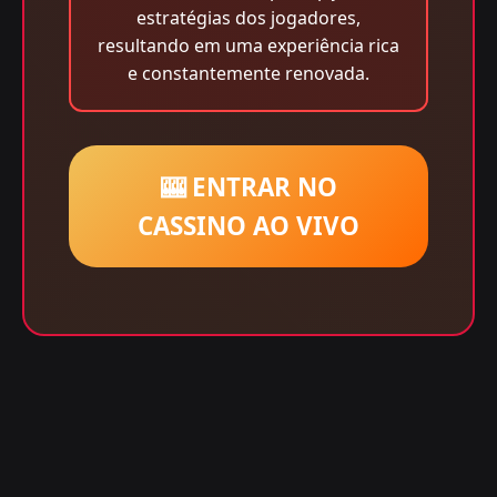
estratégias dos jogadores,
resultando em uma experiência rica
e constantemente renovada.
🎰 ENTRAR NO
CASSINO AO VIVO