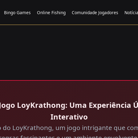
Bingo Games
Online Fishing
Comunidade Jogadores
Notíci
 Jogo LoyKrathong: Uma Experiência 
Interativo
do LoyKrathong, um jogo intrigante que com
regras fascinantes e um ambiente envolvente