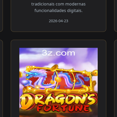
tradicionais com modernas
funcionalidades digitais.
2026-04-23