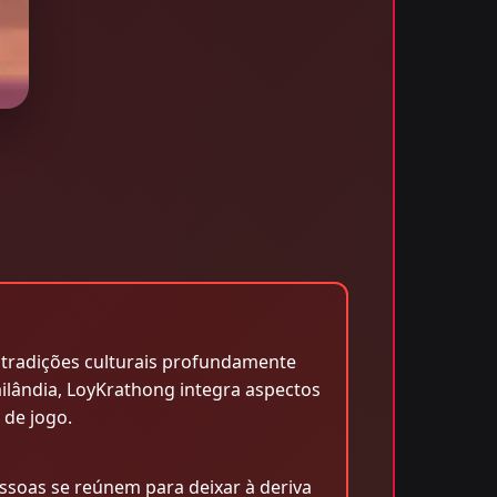
 tradições culturais profundamente
ailândia, LoyKrathong integra aspectos
 de jogo.
essoas se reúnem para deixar à deriva