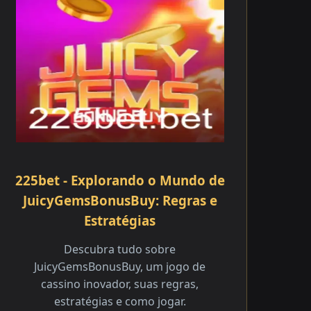
225bet - Explorando o Mundo de
JuicyGemsBonusBuy: Regras e
Estratégias
Descubra tudo sobre
JuicyGemsBonusBuy, um jogo de
cassino inovador, suas regras,
estratégias e como jogar.