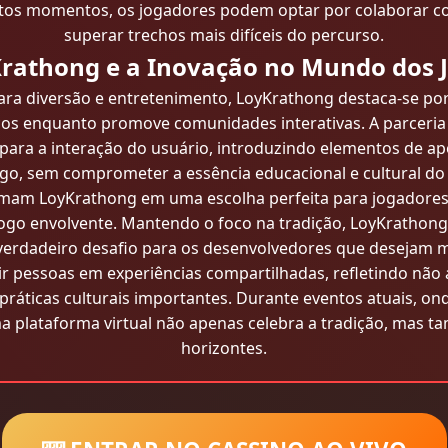
os momentos, os jogadores podem optar por colaborar co
superar trechos mais difíceis do percurso.
rathong e a Inovação no Mundo dos 
ra diversão e entretenimento, LoyKrathong destaca-se por
cos enquanto promove comunidades interativas. A parceri
ra a interação do usuário, introduzindo elementos de ap
ogo, sem comprometer a essência educacional e cultural do 
rmam LoyKrathong em uma escolha perfeita para jogador
jogo envolvente. Mantendo o foco na tradição, LoyKrathong
verdadeiro desafio para os desenvolvedores que desejam m
ir pessoas em experiências compartilhadas, refletindo nã
ticas culturais importantes. Durante eventos atuais, onde
uma plataforma virtual não apenas celebra a tradição, mas
horizontes.