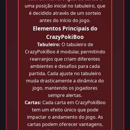
uma posição inicial no tabuleiro, que
é decidido através de um sorteio
antes do início do jogo.
Elementos Principais do
CrazyPokiBoo
Tabuleiro:
O tabuleiro de
CrazyPokiBoo é modular, permitindo
rearranjos que criam diferentes
ambientes e desafios para cada
partida. Cada ajuste no tabuleiro
muda drasticamente a dinâmica do
jogo, mantendo os jogadores
sempre alertas.
Cartas:
Cada carta em CrazyPokiBoo
tem um efeito único que pode
impactar o andamento do jogo. As
cartas podem oferecer vantagens,