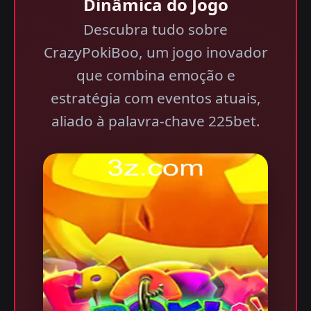
Dinâmica do Jogo
Descubra tudo sobre
CrazyPokiBoo, um jogo inovador
que combina emoção e
estratégia com eventos atuais,
aliado à palavra-chave 225bet.