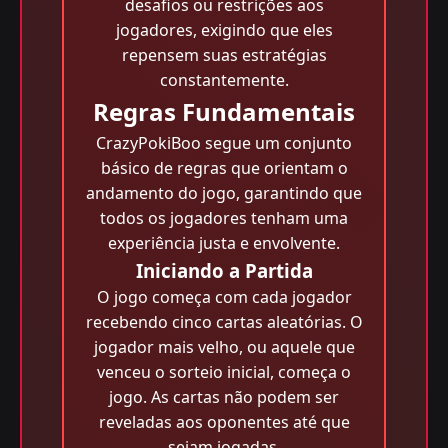
desafios ou restrições aos
jogadores, exigindo que eles
repensem suas estratégias
constantemente.
Regras Fundamentais
CrazyPokiBoo segue um conjunto
básico de regras que orientam o
andamento do jogo, garantindo que
todos os jogadores tenham uma
experiência justa e envolvente.
Iniciando a Partida
O jogo começa com cada jogador
recebendo cinco cartas aleatórias. O
jogador mais velho, ou aquele que
venceu o sorteio inicial, começa o
jogo. As cartas não podem ser
reveladas aos oponentes até que
sejam jogadas.