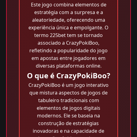
Este jogo combina elementos de
estratégia com a surpresa e a
aleatoriedade, oferecendo uma
experiência única e empolgante. O
termo 225bet tem se tornado
associado a CrazyPokiBoo,
refletindo a popularidade do jogo
em apostas entre jogadores em
diversas plataformas online.
O que é CrazyPokiBoo?
CrazyPokiBoo é um jogo interativo
que mistura aspectos de jogos de
tabuleiro tradicionais com
elementos de jogos digitais
modernos. Ele se baseia na
construção de estratégias
inovadoras e na capacidade de