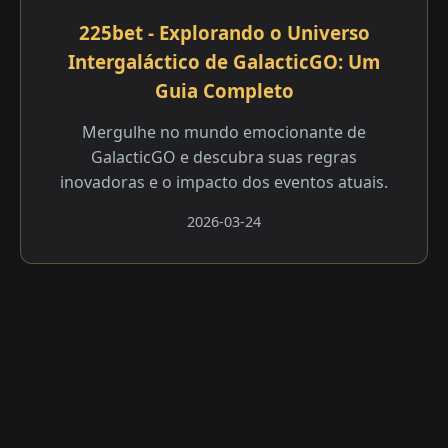
225bet - Explorando o Universo
Intergaláctico de GalacticGO: Um
Guia Completo
Mergulhe no mundo emocionante de
GalacticGO e descubra suas regras
inovadoras e o impacto dos eventos atuais.
2026-03-24