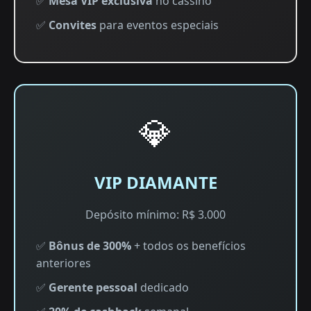
✅
Mesa VIP exclusiva
no cassino
✅
Convites
para eventos especiais
💎
VIP DIAMANTE
Depósito mínimo: R$ 3.000
✅
Bônus de 300%
+ todos os benefícios
anteriores
✅
Gerente pessoal
dedicado