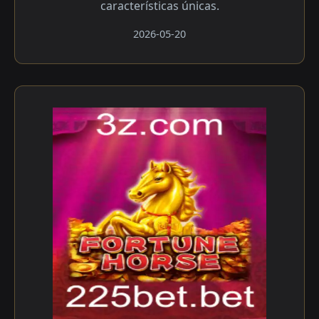
características únicas.
2026-05-20