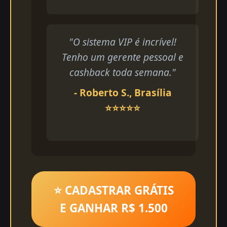
"O sistema VIP é incrível!
Tenho um gerente pessoal e
cashback toda semana."
- Roberto S., Brasília
⭐⭐⭐⭐⭐
⭐ CADASTRAR GRÁTIS
E GANHAR R$ 1.500