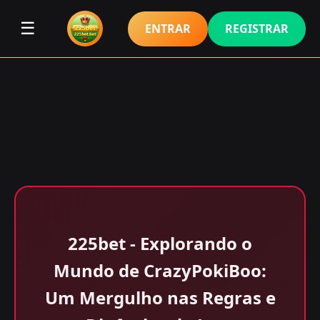
☰
ENTRAR
REGISTRAR
225bet - Explorando o
Mundo de CrazyPokiBoo:
Um Mergulho nas Regras e