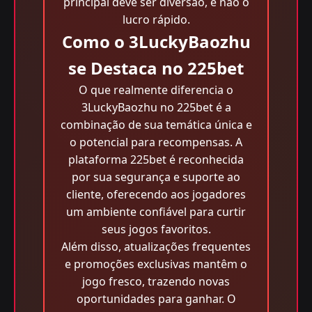
principal deve ser diversão, e não o
lucro rápido.
Como o 3LuckyBaozhu
se Destaca no 225bet
O que realmente diferencia o
3LuckyBaozhu no 225bet é a
combinação de sua temática única e
o potencial para recompensas. A
plataforma 225bet é reconhecida
por sua segurança e suporte ao
cliente, oferecendo aos jogadores
um ambiente confiável para curtir
seus jogos favoritos.
Além disso, atualizações frequentes
e promoções exclusivas mantêm o
jogo fresco, trazendo novas
oportunidades para ganhar. O