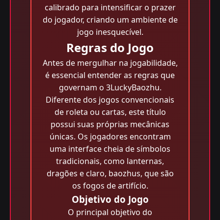
calibrado para intensificar o prazer
do jogador, criando um ambiente de
jogo inesquecível.
Regras do Jogo
Antes de mergulhar na jogabilidade,
é essencial entender as regras que
governam o 3LuckyBaozhu.
Diferente dos jogos convencionais
de roleta ou cartas, este título
possui suas próprias mecânicas
únicas. Os jogadores encontram
uma interface cheia de símbolos
tradicionais, como lanternas,
dragões e claro, baozhus, que são
os fogos de artifício.
Objetivo do Jogo
O principal objetivo do