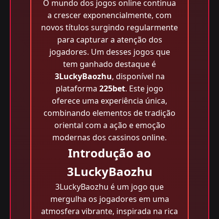
O mundo dos jogos online continua
a crescer exponencialmente, com
novos títulos surgindo regularmente
para capturar a atenção dos
jogadores. Um desses jogos que
tem ganhado destaque é
3LuckyBaozhu
, disponível na
plataforma
225bet
. Este jogo
oferece uma experiência única,
combinando elementos de tradição
oriental com a ação e emoção
modernas dos cassinos online.
Introdução ao
3LuckyBaozhu
3LuckyBaozhu é um jogo que
mergulha os jogadores em uma
atmosfera vibrante, inspirada na rica