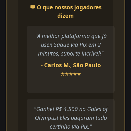
💬 O que nossos jogadores
dizem
"A melhor plataforma que já
usei! Saque via Pix em 2
minutos, suporte incrível!"
- Carlos M., São Paulo
⭐⭐⭐⭐⭐
"Ganhei R$ 4.500 no Gates of
Olympus! Eles pagaram tudo
certinho via Pix."