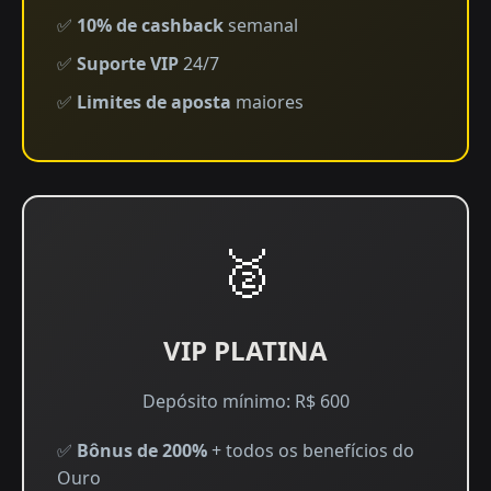
✅
10% de cashback
semanal
✅
Suporte VIP
24/7
✅
Limites de aposta
maiores
🥈
VIP PLATINA
Depósito mínimo: R$ 600
✅
Bônus de 200%
+ todos os benefícios do
Ouro