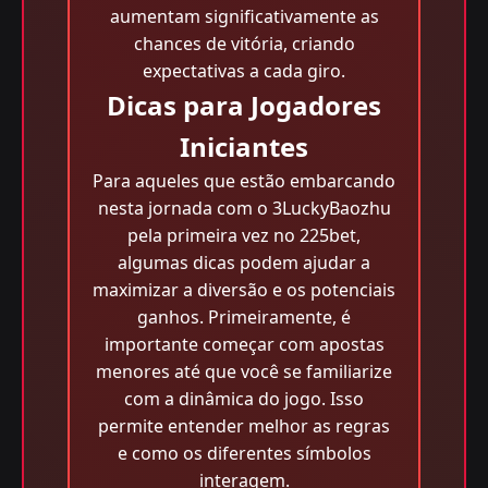
aumentam significativamente as
chances de vitória, criando
expectativas a cada giro.
Dicas para Jogadores
Iniciantes
Para aqueles que estão embarcando
nesta jornada com o 3LuckyBaozhu
pela primeira vez no 225bet,
algumas dicas podem ajudar a
maximizar a diversão e os potenciais
ganhos. Primeiramente, é
importante começar com apostas
menores até que você se familiarize
com a dinâmica do jogo. Isso
permite entender melhor as regras
e como os diferentes símbolos
interagem.