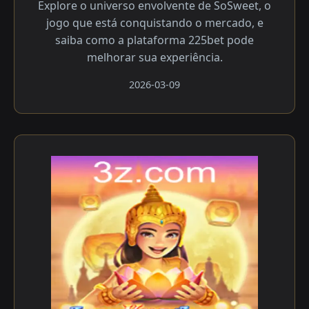
Explore o universo envolvente de SoSweet, o
jogo que está conquistando o mercado, e
saiba como a plataforma 225bet pode
melhorar sua experiência.
2026-03-09