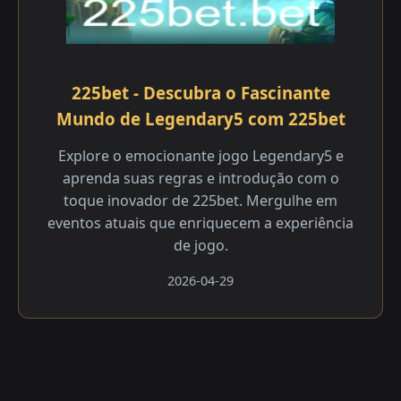
225bet - Descubra o Fascinante
Mundo de Legendary5 com 225bet
Explore o emocionante jogo Legendary5 e
aprenda suas regras e introdução com o
toque inovador de 225bet. Mergulhe em
eventos atuais que enriquecem a experiência
de jogo.
2026-04-29