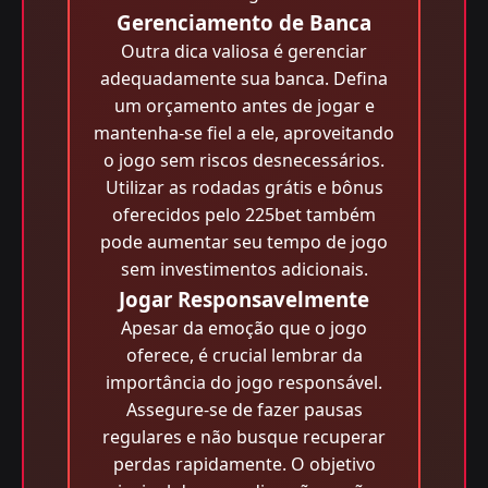
Gerenciamento de Banca
Outra dica valiosa é gerenciar
adequadamente sua banca. Defina
um orçamento antes de jogar e
mantenha-se fiel a ele, aproveitando
o jogo sem riscos desnecessários.
Utilizar as rodadas grátis e bônus
oferecidos pelo 225bet também
pode aumentar seu tempo de jogo
sem investimentos adicionais.
Jogar Responsavelmente
Apesar da emoção que o jogo
oferece, é crucial lembrar da
importância do jogo responsável.
Assegure-se de fazer pausas
regulares e não busque recuperar
perdas rapidamente. O objetivo