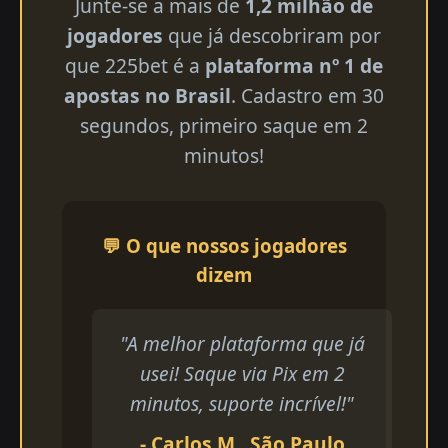
Junte-se a mais de
1,2 milhão de
jogadores
que já descobriram por
que 225bet é a
plataforma nº 1 de
apostas no Brasil
. Cadastro em 30
segundos, primeiro saque em 2
minutos!
💬 O que nossos jogadores
dizem
"A melhor plataforma que já
usei! Saque via Pix em 2
minutos, suporte incrível!"
- Carlos M., São Paulo