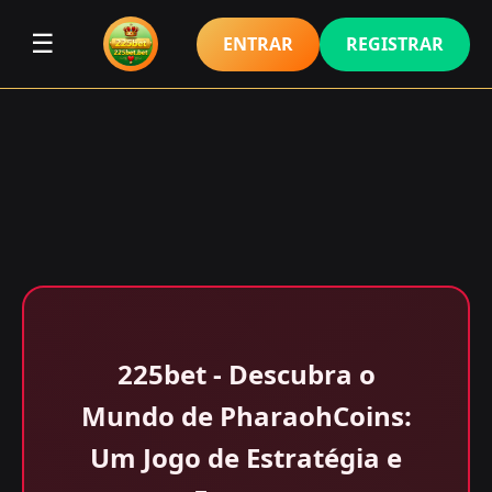
☰
ENTRAR
REGISTRAR
225bet - Descubra o
Mundo de PharaohCoins:
Um Jogo de Estratégia e