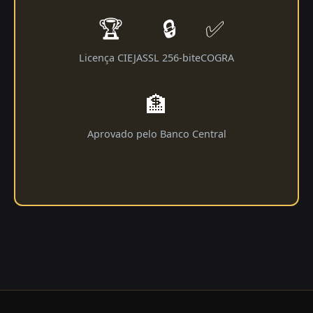
🏆
🔒
✅
Licença CIEJA
SSL 256-bit
eCOGRA
🏦
Aprovado pelo Banco Central