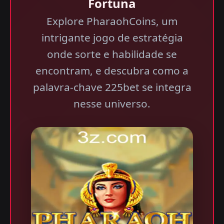
Fortuna
Explore PharaohCoins, um
intrigante jogo de estratégia
onde sorte e habilidade se
encontram, e descubra como a
palavra-chave 225bet se integra
nesse universo.