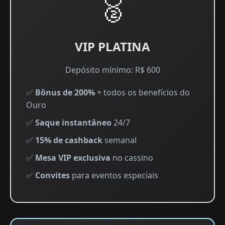
🥈
VIP PLATINA
Depósito mínimo: R$ 600
✅
Bônus de 200%
+ todos os benefícios do
Ouro
✅
Saque instantâneo
24/7
✅
15% de cashback
semanal
✅
Mesa VIP exclusiva
no cassino
✅
Convites
para eventos especiais