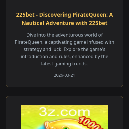
225bet - Discovering PirateQueen: A
Nautical Adventure with 225bet
Dive into the adventurous world of
PirateQueen, a captivating game infused with
strategy and luck. Explore the game's
introduction and rules, enhanced by the
latest gaming trends.
2026-03-21