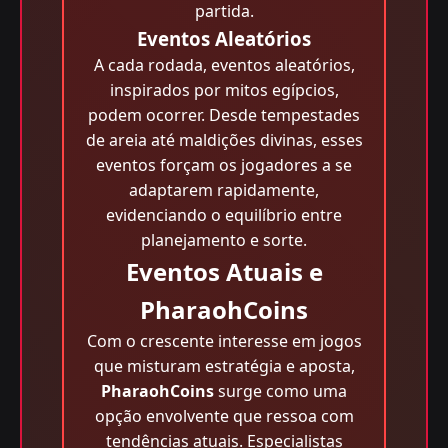
partida.
Eventos Aleatórios
A cada rodada, eventos aleatórios,
inspirados por mitos egípcios,
podem ocorrer. Desde tempestades
de areia até maldições divinas, esses
eventos forçam os jogadores a se
adaptarem rapidamente,
evidenciando o equilíbrio entre
planejamento e sorte.
Eventos Atuais e
PharaohCoins
Com o crescente interesse em jogos
que misturam estratégia e aposta,
PharaohCoins
surge como uma
opção envolvente que ressoa com
tendências atuais. Especialistas