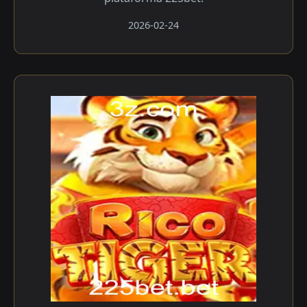
2026-02-24