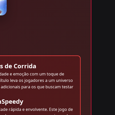
 de Corrida
idade e emoção com um toque de
ítulo leva os jogadores a um universo
 adicionais para os que buscam testar
hSpeedy
de rápida e envolvente. Este jogo de