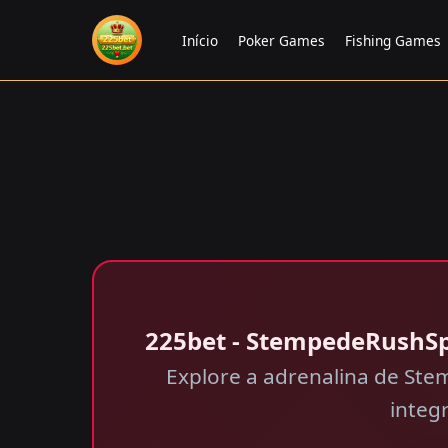
Início
Poker Games
Fishing Games
225bet - StempedeRushSp
Explore a adrenalina de Ste
integ