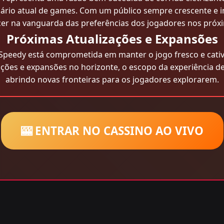
rio atual de games. Com um público sempre crescente e in
r na vanguarda das preferências dos jogadores nos próx
Próximas Atualizações e Expansões
eedy está comprometida em manter o jogo fresco e cativ
ões e expansões no horizonte, o escopo da experiência de 
abrindo novas fronteiras para os jogadores explorarem.
🎰 ENTRAR NO CASSINO AO VIVO