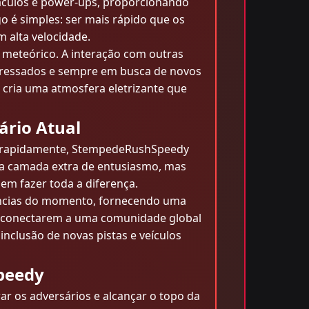
stáculos e power-ups, proporcionando
 é simples: ser mais rápido que os
 alta velocidade.
meteórico. A interação com outras
eressados e sempre em busca de novos
s, cria uma atmosfera eletrizante que
rio Atual
do rapidamente, StempedeRushSpeedy
uma camada extra de entusiasmo, mas
m fazer toda a diferença.
ências do momento, fornecendo uma
 conectarem a uma comunidade global
inclusão de novas pistas e veículos
peedy
r os adversários e alcançar o topo da