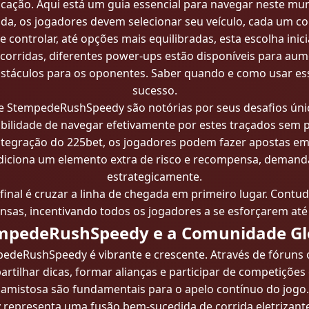
ificação. Aqui está um guia essencial para navegar neste m
da, os jogadores devem selecionar seu veículo, cada um co
e controlar, até opções mais equilibradas, esta escolha inic
corridas, diferentes power-ups estão disponíveis para aum
bstáculos para os oponentes. Saber quando e como usar ess
sucesso.
e StempedeRushSpeedy são notórias por seus desafios úni
bilidade de navegar efetivamente por estes traçados sem pe
tegração do 225bet, os jogadores podem fazer apostas 
 adiciona um elemento extra de risco e recompensa, dema
estrategicamente.
final é cruzar a linha de chegada em primeiro lugar. Contu
sas, incentivando todos os jogadores a se esforçarem at
mpedeRushSpeedy e a Comunidade Gl
deRushSpeedy é vibrante e crescente. Através de fóruns on
ilhar dicas, formar alianças e participar de competições
amistosa são fundamentais para o apelo contínuo do jogo.
epresenta uma fusão bem-sucedida de corrida eletrizante 