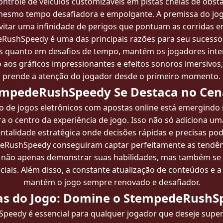
controle de veículos customizáveis em pistas cheias de ob
mesmo tempo desafiadora e empolgante. A premissa do jogo
vitar uma infinidade de perigos que pontuam as corridas em
ushSpeedy é uma das principais razões para seu sucesso 
as quanto em desafios de tempo, mantém os jogadores int
ado aos gráficos impressionantes e efeitos sonoros imersivo
prende a atenção do jogador desde o primeiro momento.
mpedeRushSpeedy Se Destaca no Cená
ção de jogos eletrônicos com apostas online está emergin
ra o centro da experiência de jogo. Isso não só adiciona 
alidade estratégica onde decisões rápidas e precisas pode
deRushSpeedy conseguiram captar perfeitamente as tend
 não apenas demonstrar suas habilidades, mas também se
ciais. Além disso, a constante atualização de conteúdos e a 
mantém o jogo sempre renovado e desafiador.
as do Jogo: Domine o StempedeRushS
eedy é essencial para qualquer jogador que deseje supera