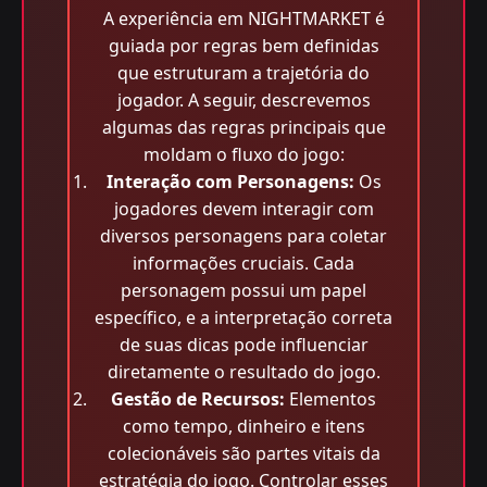
A experiência em NIGHTMARKET é
guiada por regras bem definidas
que estruturam a trajetória do
jogador. A seguir, descrevemos
algumas das regras principais que
moldam o fluxo do jogo:
Interação com Personagens:
Os
jogadores devem interagir com
diversos personagens para coletar
informações cruciais. Cada
personagem possui um papel
específico, e a interpretação correta
de suas dicas pode influenciar
diretamente o resultado do jogo.
Gestão de Recursos:
Elementos
como tempo, dinheiro e itens
colecionáveis são partes vitais da
estratégia do jogo. Controlar esses