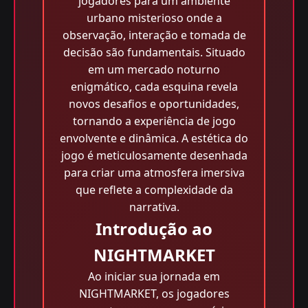
jogadores para um ambiente
urbano misterioso onde a
observação, interação e tomada de
decisão são fundamentais. Situado
em um mercado noturno
enigmático, cada esquina revela
novos desafios e oportunidades,
tornando a experiência de jogo
envolvente e dinâmica. A estética do
jogo é meticulosamente desenhada
para criar uma atmosfera imersiva
que reflete a complexidade da
narrativa.
Introdução ao
NIGHTMARKET
Ao iniciar sua jornada em
NIGHTMARKET, os jogadores