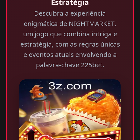
Estratégia
Descubra a experiência
enigmática de NIGHTMARKET,
um jogo que combina intriga e
estratégia, com as regras únicas
e eventos atuais envolvendo a
palavra-chave 225bet.