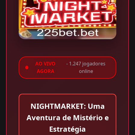
AO VIVO
- 1.247 jogadores
AGORA
online
NIGHTMARKET: Uma
Aventura de Mistério e
Estratégia