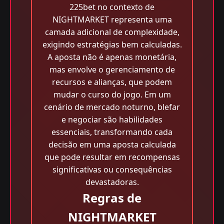
225bet no contexto de
NIGHTMARKET representa uma
camada adicional de complexidade,
exigindo estratégias bem calculadas.
A aposta não é apenas monetária,
mas envolve o gerenciamento de
recursos e alianças, que podem
mudar o curso do jogo. Em um
cenário de mercado noturno, blefar
e negociar são habilidades
essenciais, transformando cada
decisão em uma aposta calculada
que pode resultar em recompensas
significativas ou consequências
devastadoras.
Regras de
NIGHTMARKET