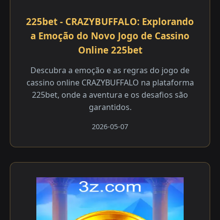
225bet - CRAZYBUFFALO: Explorando
a Emoção do Novo Jogo de Cassino
Online 225bet
Descubra a emoção e as regras do jogo de
cassino online CRAZYBUFFALO na plataforma
225bet, onde a aventura e os desafios são
garantidos.
2026-05-07