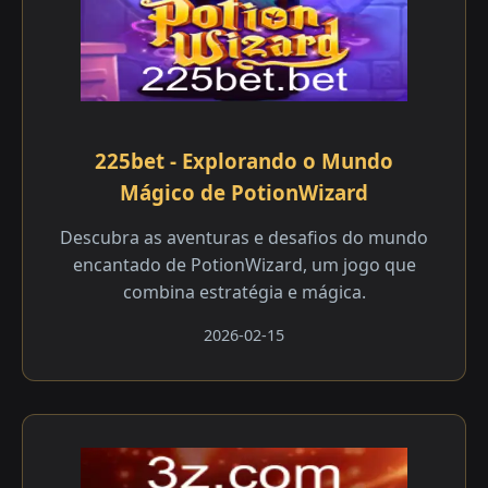
225bet - Explorando o Mundo
Mágico de PotionWizard
Descubra as aventuras e desafios do mundo
encantado de PotionWizard, um jogo que
combina estratégia e mágica.
2026-02-15