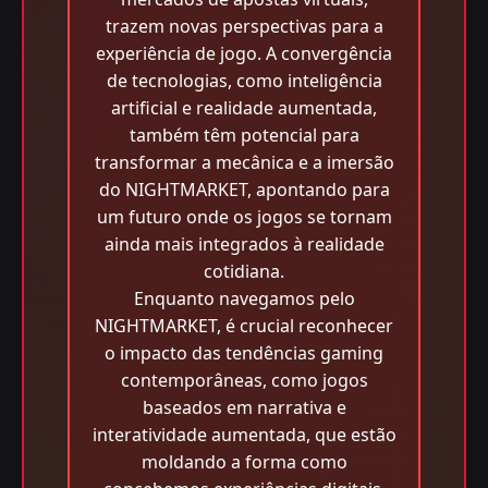
trazem novas perspectivas para a
experiência de jogo. A convergência
de tecnologias, como inteligência
artificial e realidade aumentada,
também têm potencial para
transformar a mecânica e a imersão
do NIGHTMARKET, apontando para
um futuro onde os jogos se tornam
ainda mais integrados à realidade
cotidiana.
Enquanto navegamos pelo
NIGHTMARKET, é crucial reconhecer
o impacto das tendências gaming
contemporâneas, como jogos
baseados em narrativa e
interatividade aumentada, que estão
moldando a forma como