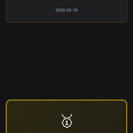
2026-02-16
🥇