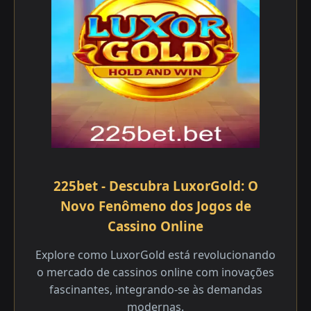
225bet - Descubra LuxorGold: O
Novo Fenômeno dos Jogos de
Cassino Online
Explore como LuxorGold está revolucionando
o mercado de cassinos online com inovações
fascinantes, integrando-se às demandas
modernas.