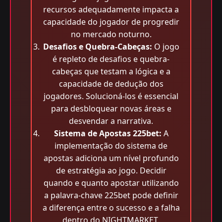
recursos adequadamente impacta a
capacidade do jogador de progredir
no mercado noturno.
Desafios e Quebra-Cabeças:
O jogo
é repleto de desafios e quebra-
cabeças que testam a lógica e a
capacidade de dedução dos
jogadores. Solucioná-los é essencial
para desbloquear novas áreas e
desvendar a narrativa.
Sistema de Apostas 225bet:
A
implementação do sistema de
apostas adiciona um nível profundo
de estratégia ao jogo. Decidir
quando e quanto apostar utilizando
a palavra-chave 225bet pode definir
a diferença entre o sucesso e a falha
dentro do NIGHTMARKET.