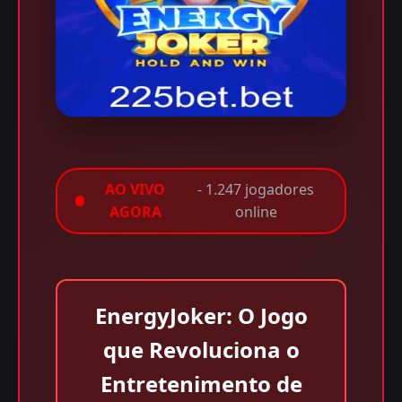
AO VIVO
- 1.247 jogadores
AGORA
online
EnergyJoker: O Jogo
que Revoluciona o
Entretenimento de