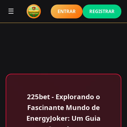
☰
ENTRAR
REGISTRAR
225bet - Explorando o
Fascinante Mundo de
EnergyJoker: Um Guia