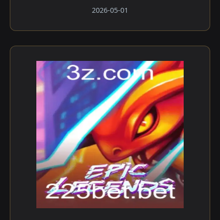
2026-05-01