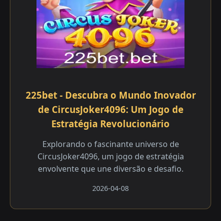
225bet - Descubra o Mundo Inovador
de CircusJoker4096: Um Jogo de
Estratégia Revolucionário
Explorando o fascinante universo de
CircusJoker4096, um jogo de estratégia
envolvente que une diversão e desafio.
2026-04-08