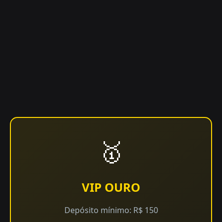
🥇
VIP OURO
Depósito mínimo: R$ 150