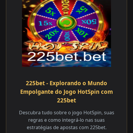
225bet - Explorando o Mundo
Empolgante do Jogo HotSpin com
225bet
Descubra tudo sobre o jogo HotSpin, suas
regras e como integrá-lo nas suas
estratégias de apostas com 225bet.