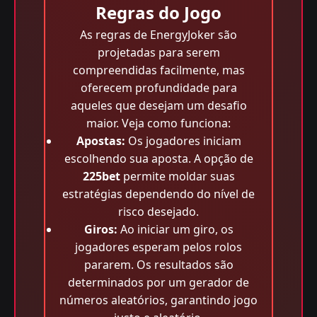
Regras do Jogo
As regras de EnergyJoker são
projetadas para serem
compreendidas facilmente, mas
oferecem profundidade para
aqueles que desejam um desafio
maior. Veja como funciona:
Apostas:
Os jogadores iniciam
escolhendo sua aposta. A opção de
225bet
permite moldar suas
estratégias dependendo do nível de
risco desejado.
Giros:
Ao iniciar um giro, os
jogadores esperam pelos rolos
pararem. Os resultados são
determinados por um gerador de
números aleatórios, garantindo jogo