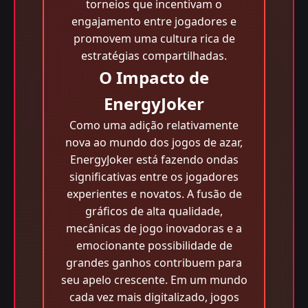
torneios que incentivam o
engajamento entre jogadores e
promovem uma cultura rica de
estratégias compartilhadas.
O Impacto de
EnergyJoker
Como uma adição relativamente
nova ao mundo dos jogos de azar,
EnergyJoker está fazendo ondas
significativas entre os jogadores
experientes e novatos. A fusão de
gráficos de alta qualidade,
mecânicas de jogo inovadoras e a
emocionante possibilidade de
grandes ganhos contribuem para
seu apelo crescente. Em um mundo
cada vez mais digitalizado, jogos