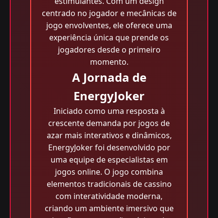
estimulantes. Com um design
centrado no jogador e mecânicas de
jogo envolventes, ele oferece uma
experiência única que prende os
jogadores desde o primeiro
momento.
A Jornada de
EnergyJoker
Iniciado como uma resposta à
crescente demanda por jogos de
azar mais interativos e dinâmicos,
EnergyJoker foi desenvolvido por
uma equipe de especialistas em
jogos online. O jogo combina
elementos tradicionais de cassino
com interatividade moderna,
criando um ambiente imersivo que