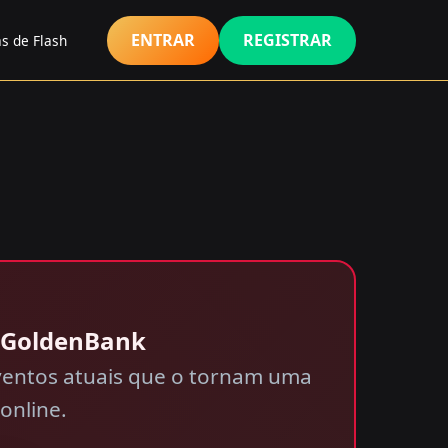
ENTRAR
REGISTRAR
as de Flash
zyGoldenBank
ventos atuais que o tornam uma
online.