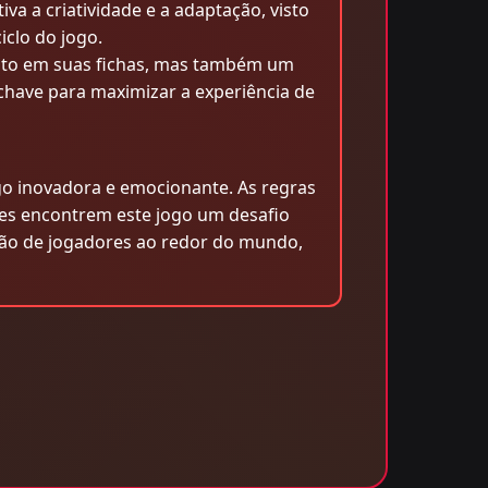
a a criatividade e a adaptação, visto
iclo do jogo.
ento em suas fichas, mas também um
chave para maximizar a experiência de
o inovadora e emocionante. As regras
tes encontrem este jogo um desafio
ação de jogadores ao redor do mundo,