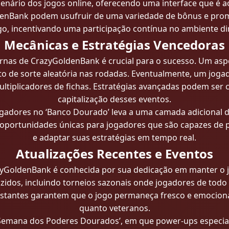
enário dos jogos online, oferecendo uma interface que é a
denBank podem usufruir de uma variedade de bônus e promo
go, incentivando uma participação contínua no ambiente d
Mecânicas e Estratégias Vencedoras
nas de CrazyGoldenBank é crucial para o sucesso. Um aspe
o de sorte aleatória nas rodadas. Eventualmente, um joga
tiplicadores de fichas. Estratégias avançadas podem ser 
capitalização desses eventos.
jogadores no ‘Banco Dourado’ leva a uma camada adicional 
 oportunidades únicas para jogadores que são capazes de
e adaptar suas estratégias em tempo real.
Atualizações Recentes e Eventos
zyGoldenBank é conhecida por sua dedicação em manter o j
uzidos, incluindo torneios sazonais onde jogadores de t
constantes garantem que o jogo permaneça fresco e emocion
quanto veteranos.
‘Semana dos Poderes Dourados’, em que power-ups especiai