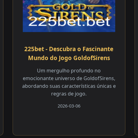
225bet - Descubra o Fascinante
Mundo do Jogo GoldofSirens
Um mergulho profundo no
emocionante universo de GoldofSirens,
abordando suas características únicas e
regras de jogo.
2026-03-06