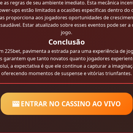
as regras de seu ambiente imediato. Esta mecânica incentiv
wer-ups estão limitados a ocasiões específicas dentro do c
nas proporciona aos jogadores oportunidades de crescim
audável. Estar atualizado sobre esses eventos pode ser a 
jogo.
Conclusão
 225bet, pavimenta a estrada para uma experiência de jog
os garantem que tanto novatos quanto jogadores experien
ui, a expectativa é que ele continue a capturar a imagin
oferecendo momentos de suspense e vitórias triunfantes.
🎰 ENTRAR NO CASSINO AO VIVO