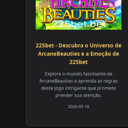
225bet - Descubra o Universo de
ArcaneBeauties e a Emoção de
225bet
Explore o mundo fascinante de
ArcaneBeauties e aprenda as regras
deste jogo intrigante que promete
prender sua atenção.
2026-05-18