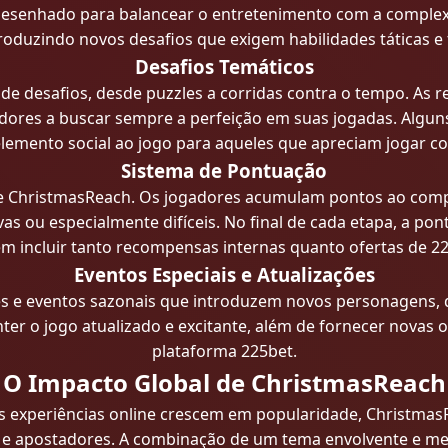
senhado para balancear o entretenimento com a complexid
troduzindo novos desafios que exigem habilidades táticas e
Desafios Temáticos
o de desafios, desde puzzles a corridas contra o tempo. A
ores a buscar sempre a perfeição em suas jogadas. Algun
emento social ao jogo para aqueles que apreciam jogar c
Sistema de Pontuação
e ChristmasReach. Os jogadores acumulam pontos ao comple
vas ou especialmente difíceis. No final de cada etapa, a p
m incluir tanto recompensas internas quanto ofertas de 22
Eventos Especiais e Atualizações
res e eventos sazonais que introduzem novos personagens, 
ter o jogo atualizado e excitante, além de fornecer novas
plataforma 225bet.
O Impacto Global de ChristmasReach
experiências online crescem em popularidade, Christmas
os e apostadores. A combinação de um tema envolvente e me