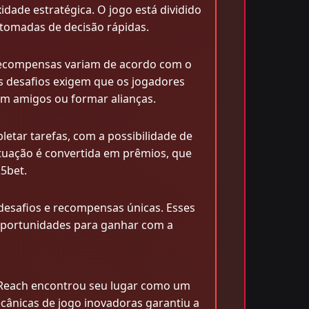
ade estratégica. O jogo está dividido
 tomadas de decisão rápidas.
s recompensas variam de acordo com o
s desafios exigem que os jogadores
om amigos ou formar alianças.
tar tarefas, com a possibilidade de
ontuação é convertida em prêmios, que
5bet.
desafios e recompensas únicas. Esses
 oportunidades para ganhar com a
Reach encontrou seu lugar como um
cânicas de jogo inovadoras garantiu a