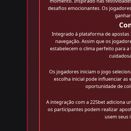
momento. Inspirado nas festividades
desafios emocionantes. Os jogadore
ganhar
Com
Integrado à plataforma de apostas 2
navegação. Assim que os jogadore
estabelecem o clima perfeito para a
cuidadosa
Os jogadores iniciam o jogo selecion
escolha inicial pode influenciar a
oportunidade de col
A integração com a 225bet adiciona u
os participantes podem realizar apo
usem seus i