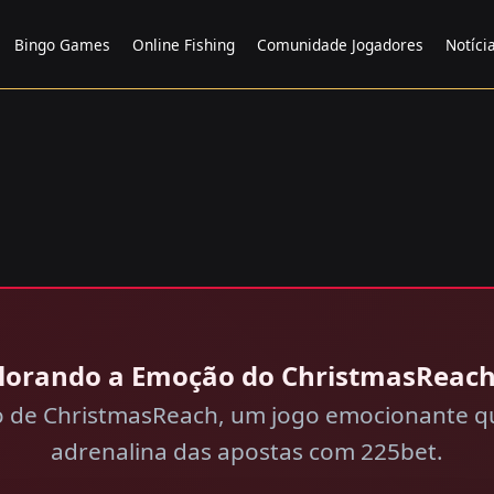
Bingo Games
Online Fishing
Comunidade Jogadores
Notíci
plorando a Emoção do ChristmasReac
de ChristmasReach, um jogo emocionante que
adrenalina das apostas com 225bet.