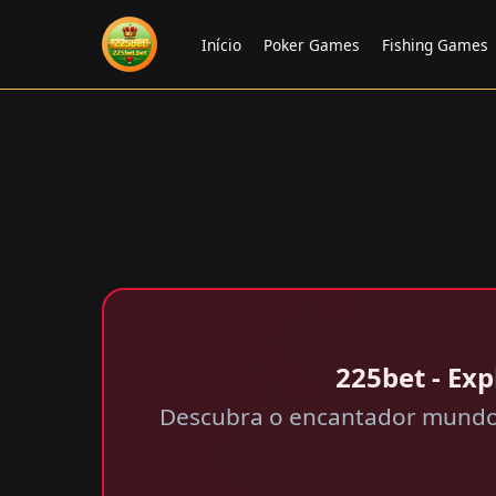
Início
Poker Games
Fishing Games
225bet - Ex
Descubra o encantador mundo 