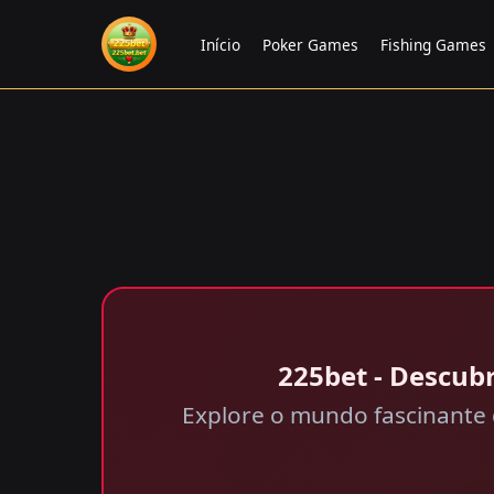
Início
Poker Games
Fishing Games
225bet - Descub
Explore o mundo fascinante 