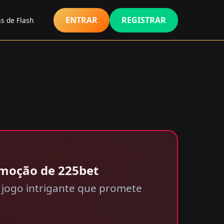
ENTRAR
REGISTRAR
as de Flash
Emoção de 225bet
 jogo intrigante que promete