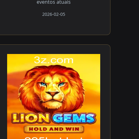
eventos atuais
2026-02-05