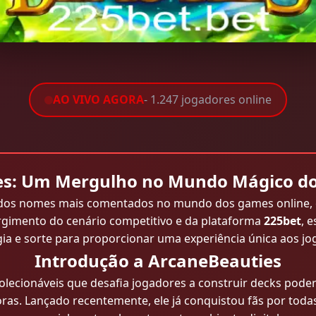
AO VIVO AGORA
- 1.247 jogadores online
s: Um Mergulho no Mundo Mágico do
os nomes mais comentados no mundo dos games online, es
urgimento do cenário competitivo e da plataforma
225bet
, 
gia e sorte para proporcionar uma experiência única aos jo
Introdução a ArcaneBeauties
olecionáveis que desafia jogadores a construir decks poder
oras. Lançado recentemente, ele já conquistou fãs por toda