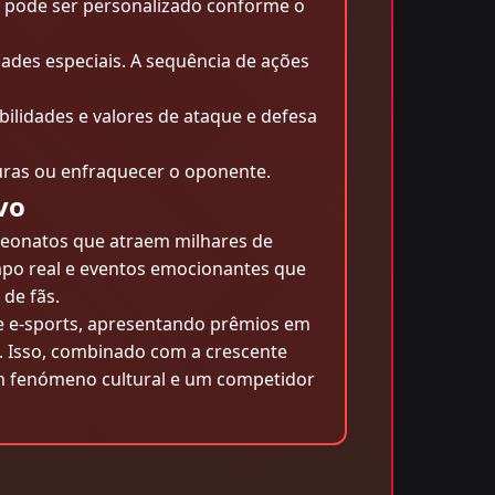
 pode ser personalizado conforme o
dades especiais. A sequência de ações
ilidades e valores de ataque e defesa
aturas ou enfraquecer o oponente.
vo
peonatos que atraem milhares de
po real e eventos emocionantes que
de fãs.
e e-sports, apresentando prêmios em
. Isso, combinado com a crescente
m fenómeno cultural e um competidor