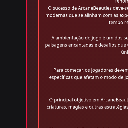
fenôm
O sucesso de ArcaneBeauties deve-se
modernas que se alinham com as expe
tempo r
A ambientação do jogo é um dos se
paisagens encantadas e desafios que 
úni
Para começar, os jogadores devem c
específicas que afetam o modo de jog
O principal objetivo em ArcaneBeaut
criaturas, magias e outras estratég