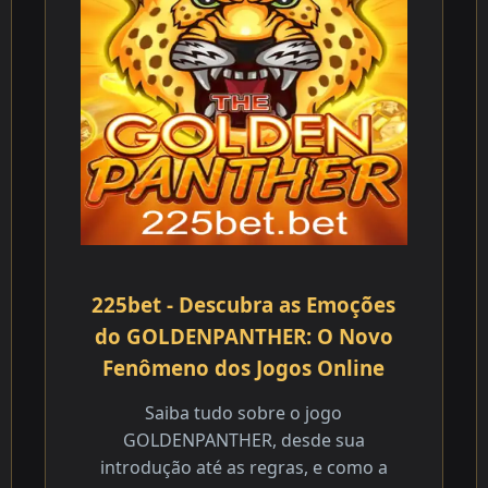
225bet - Descubra as Emoções
do GOLDENPANTHER: O Novo
Fenômeno dos Jogos Online
Saiba tudo sobre o jogo
GOLDENPANTHER, desde sua
introdução até as regras, e como a