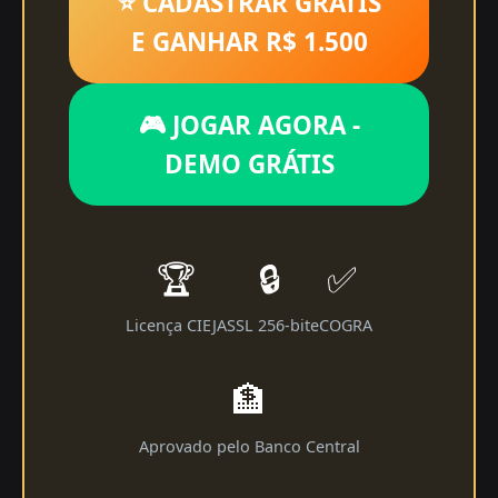
⭐ CADASTRAR GRÁTIS
E GANHAR R$ 1.500
🎮 JOGAR AGORA -
DEMO GRÁTIS
🏆
🔒
✅
Licença CIEJA
SSL 256-bit
eCOGRA
🏦
Aprovado pelo Banco Central