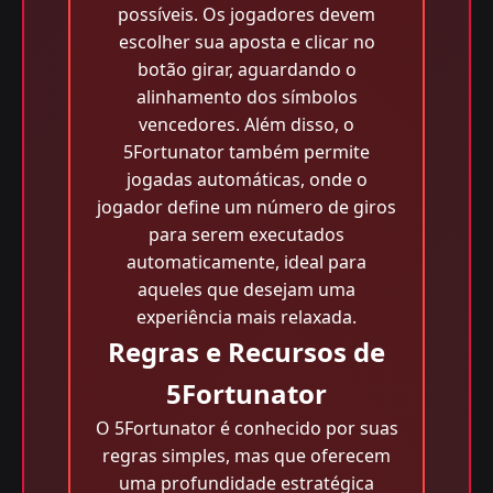
possíveis. Os jogadores devem
escolher sua aposta e clicar no
botão girar, aguardando o
alinhamento dos símbolos
vencedores. Além disso, o
5Fortunator também permite
jogadas automáticas, onde o
jogador define um número de giros
para serem executados
automaticamente, ideal para
aqueles que desejam uma
experiência mais relaxada.
Regras e Recursos de
5Fortunator
O 5Fortunator é conhecido por suas
regras simples, mas que oferecem
uma profundidade estratégica