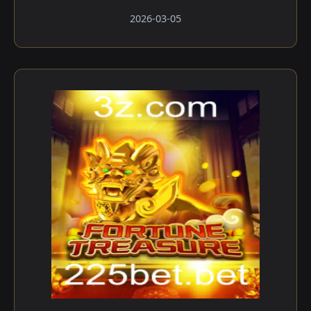
2026-03-05