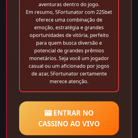
aventuras dentro do jogo.
Em resumo, 5Fortunator com 225bet
oferece uma combinação de
emoção, estratégia e grandes
oportunidades de vitória, perfeito
para quem busca diversão e
potencial de grandes prêmios
monetários. Seja você um jogador
casual ou um aficionado por jogos
de azar, 5Fortunator certamente
merece atenção.
🎰 ENTRAR NO
CASSINO AO VIVO