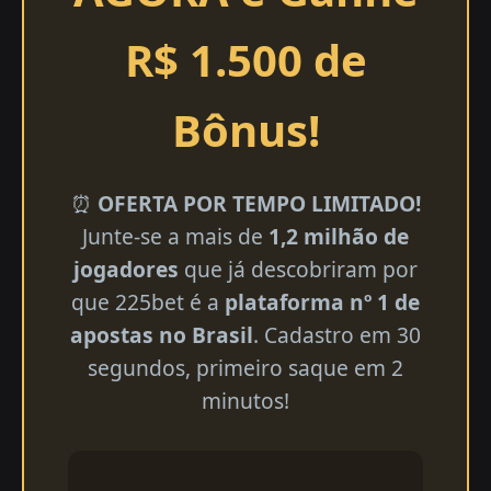
R$ 1.500 de
Bônus!
⏰
OFERTA POR TEMPO LIMITADO!
Junte-se a mais de
1,2 milhão de
jogadores
que já descobriram por
que 225bet é a
plataforma nº 1 de
apostas no Brasil
. Cadastro em 30
segundos, primeiro saque em 2
minutos!