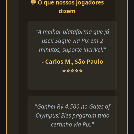
💬 O que nossos jogadores
dizem
"A melhor plataforma que já
usei! Saque via Pix em 2
minutos, suporte incrível!"
- Carlos M., São Paulo
⭐⭐⭐⭐⭐
"Ganhei R$ 4.500 no Gates of
Olympus! Eles pagaram tudo
certinho via Pix."