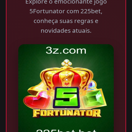
Explore o emocionante jogo
5Fortunator com 225bet,
conheça suas regras e
novidades atuais.