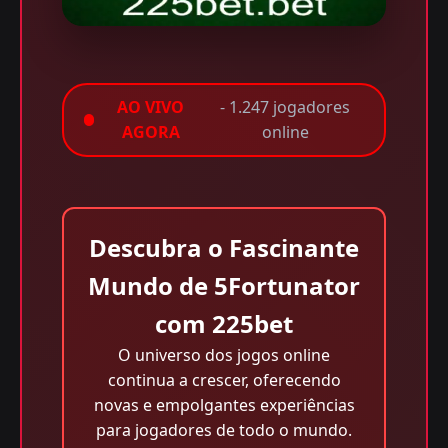
AO VIVO
- 1.247 jogadores
AGORA
online
Descubra o Fascinante
Mundo de 5Fortunator
com 225bet
O universo dos jogos online
continua a crescer, oferecendo
novas e empolgantes experiências
para jogadores de todo o mundo.