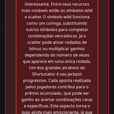
interessante. Entre seus recursos
mais notáveis estão os símbolos wild
e scatter. O símbolo wild funciona
como um curinga, substituindo
outros símbolos para completar
combinações vencedoras. Já o
scatter pode ativar rodadas de
bônus ou multiplicar ganhos
dependendo do número de vezes
que aparece em uma única rodada.
Um dos grandes atrativos do
5Fortunator é seu jackpot
progressivo. Cada aposta realizada
pelos jogadores contribui para o
prêmio acumulado, que pode ser
ganho ao acertar combinações raras
e específicas. Este aspecto torna o
jogo ainda mais emocionante, já que