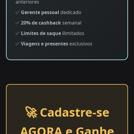
anteriores
✅
Gerente pessoal
dedicado
✅
20% de cashback
semanal
✅
Limites de saque
ilimitados
✅
Viagens e presentes
exclusivos
🚀 Cadastre-se
AGORA e Ganhe